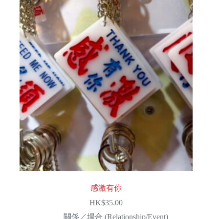
感激有你
HK$
35.00
關係／場合 (Relationship/Event)