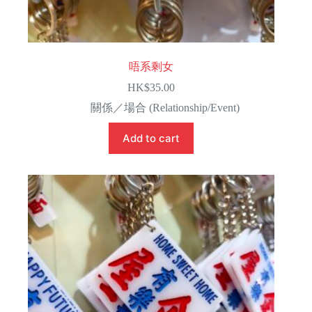
唔系剩女
HK$
35.00
關係／場合 (Relationship/Event)
Add to cart