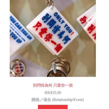
別問情為何 只愛你一個
HK$
35.00
關係／場合 (Relationship/Event)