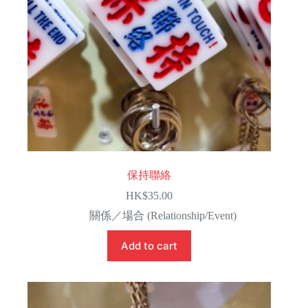
保持聯絡
HK$
35.00
關係／場合 (Relationship/Event)
Add to cart