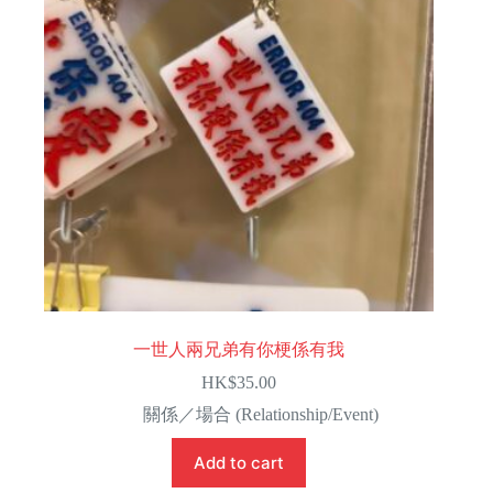
一世人兩兄弟有你梗係有我
HK$
35.00
關係／場合 (Relationship/Event)
Add to cart