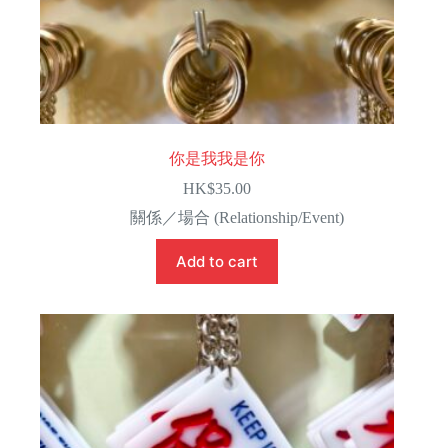
你是我我是你
HK$
35.00
關係／場合 (Relationship/Event)
Add to cart