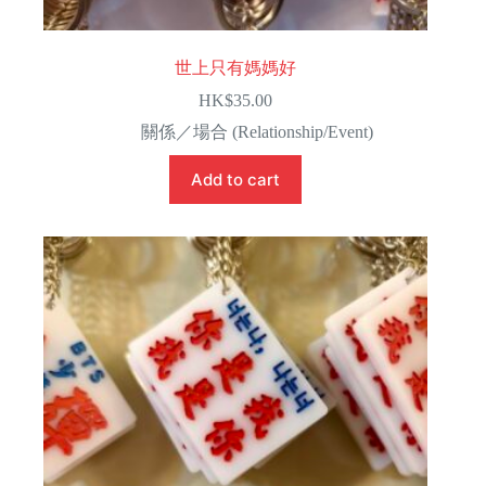
世上只有媽媽好
HK$
35.00
關係／場合 (Relationship/Event)
Add to cart