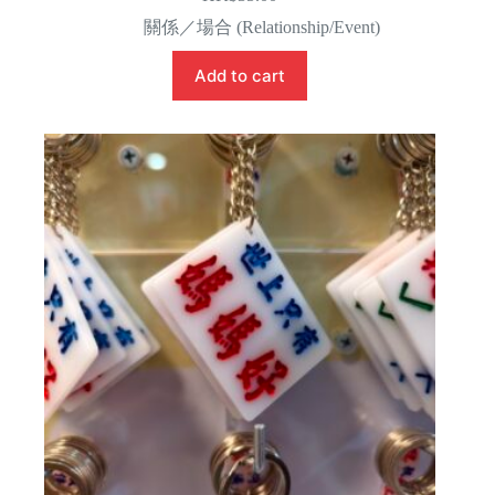
關係／場合 (Relationship/Event)
Add to cart