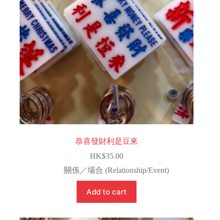
恭喜發財利是豆來
HK$
35.00
關係／場合 (Relationship/Event)
Add to cart