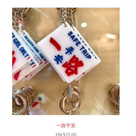
一路平安
HK$
35.00