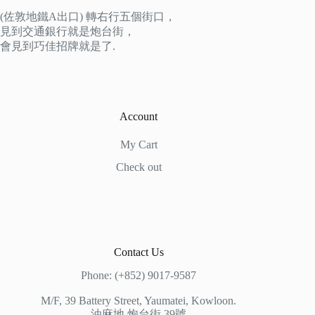
(佐敦地鐵A出口) 轉右行五個街口，
見到交通銀行就是炮台街，
會見到巧佳招牌就是了.
Account
My Cart
Check out
Contact Us
Phone: (+852) 9017-9587
M/F, 39 Battery Street, Yaumatei, Kowloon.
油麻地 炮台街 39號