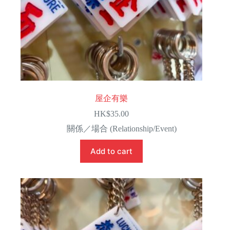
屋企有樂
HK$
35.00
關係／場合 (Relationship/Event)
Add to cart