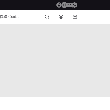
聯絡 Contact
Shopping
cart