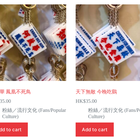
華 鳳凰不死鳥
天下無敵 今晚吃鷄
35.00
HK$
35.00
粉絲／流行文化 (Fans/Popular
粉絲／流行文化 (Fans/Pop
Culture)
Culture)
dd to cart
Add to cart