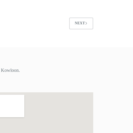
NEXT
i, Kowloon.