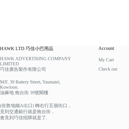
Account
HAWK LTD 巧佳小巴用品
HAWK ADVERTISING COMPANY
My Cart
LIMITED
Check out
巧佳廣告製作有限公司
M/F, 39 Battery Street, Yaumatei,
Kowloon.
油麻地 炮台街 39號閣樓
(佐敦地鐵A出口) 轉右行五個街口，
見到交通銀行就是炮台街，
會見到巧佳招牌就是了.