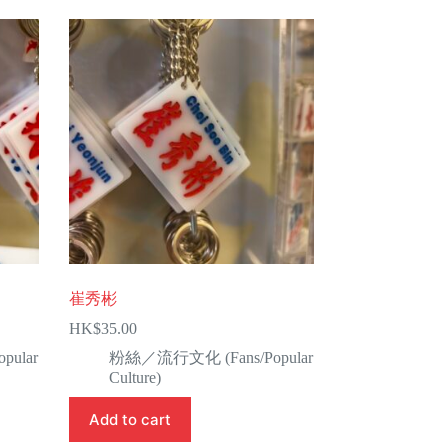
崔秀彬
HK$
35.00
ular
粉絲／流行文化 (Fans/Popular
Culture)
Add to cart