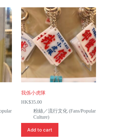
我係小虎隊
HK$
35.00
ular
粉絲／流行文化 (Fans/Popular
Culture)
Add to cart