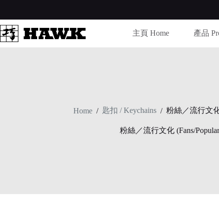
Skip
to
content
主頁 Home
產品 Pro
匙扣 / Keychains
粉絲／流行文化 (Fan
Home
/
/
粉絲／流行文化 (Fans/Popular C