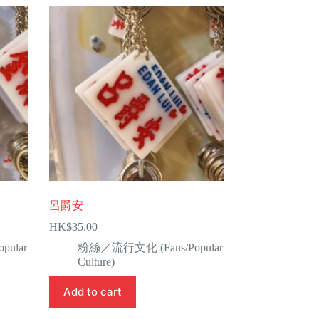
呂爵安
HK$
35.00
ular
粉絲／流行文化 (Fans/Popular
Culture)
Add to cart