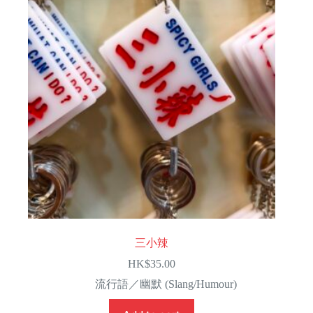
三小辣
HK$
35.00
流行語／幽默 (Slang/Humour)