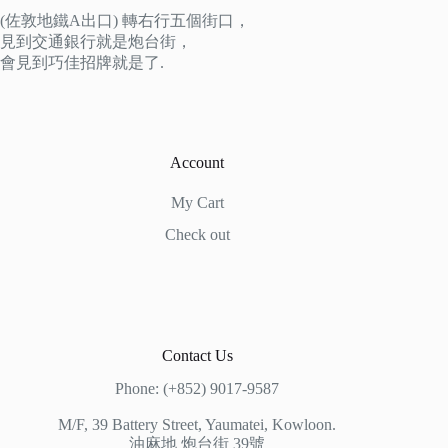
(佐敦地鐵A出口) 轉右行五個街口，
見到交通銀行就是炮台街，
會見到巧佳招牌就是了.
Account
My Cart
Check out
Contact Us
Phone: (+852) 9017-9587
M/F, 39 Battery Street, Yaumatei, Kowloon.
油麻地 炮台街 39號