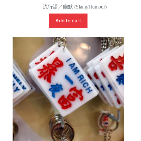
流行語／幽默 (Slang/Humour)
Add to cart