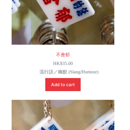
不會郁
HK$
35.00
流行語／幽默 (Slang/Humour)
Add to cart