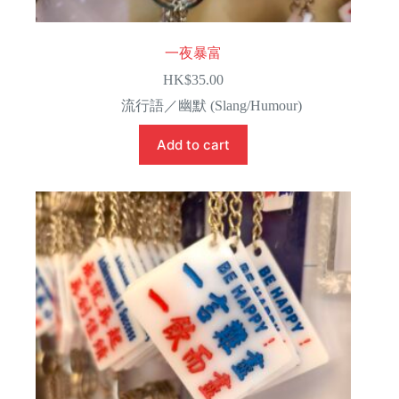
一夜暴富
HK$
35.00
流行語／幽默 (Slang/Humour)
Add to cart