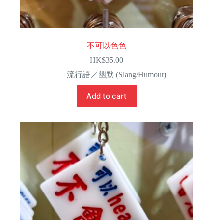
不可以色色
HK$
35.00
流行語／幽默 (Slang/Humour)
Add to cart