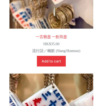
一言難盡 一飲而盡
HK$
35.00
流行語／幽默 (Slang/Humour)
Add to cart