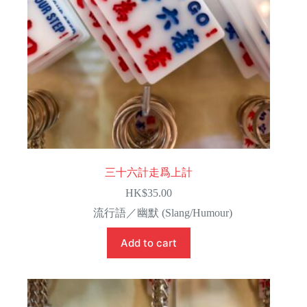
三十六計走爲上計
HK$
35.00
流行語／幽默 (Slang/Humour)
Add to cart