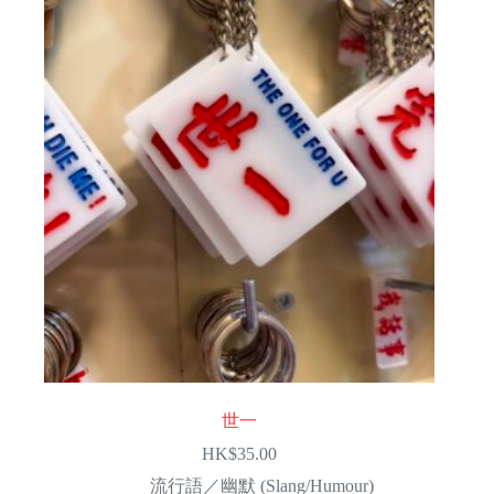
世一
HK$
35.00
流行語／幽默 (Slang/Humour)