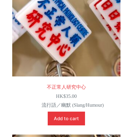
不正常人研究中心
HK$
35.00
流行語／幽默 (Slang/Humour)
Add to cart