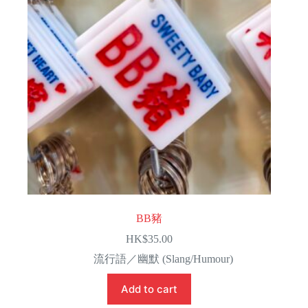
BB豬
HK$
35.00
流行語／幽默 (Slang/Humour)
Add to cart