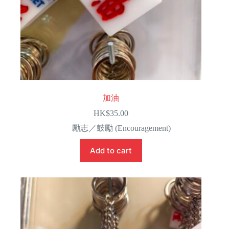
加油
HK$
35.00
勵志／鼓勵 (Encouragement)
Add to cart