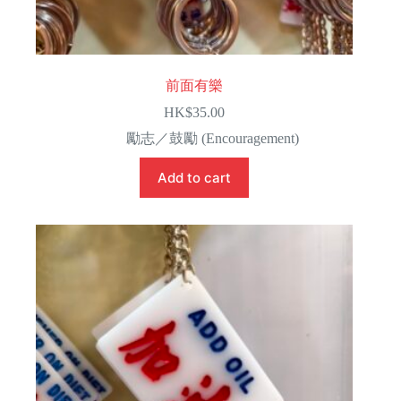
前面有樂
HK$
35.00
勵志／鼓勵 (Encouragement)
Add to cart