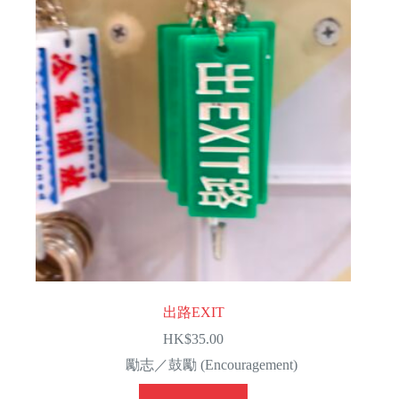
出路EXIT
HK$
35.00
勵志／鼓勵 (Encouragement)