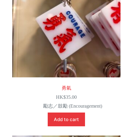
勇氣
HK$
35.00
勵志／鼓勵 (Encouragement)
Add to cart