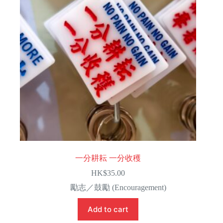
一分耕耘 一分收穫
HK$
35.00
勵志／鼓勵 (Encouragement)
Add to cart