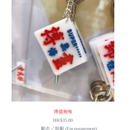
博儘無悔
HK$
35.00
勵志／鼓勵 (Encouragement)