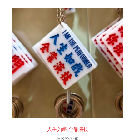
人生如戲 全靠演技
HK$
35.00