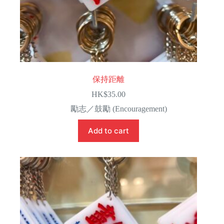
保持距離
HK$
35.00
勵志／鼓勵 (Encouragement)
Add to cart