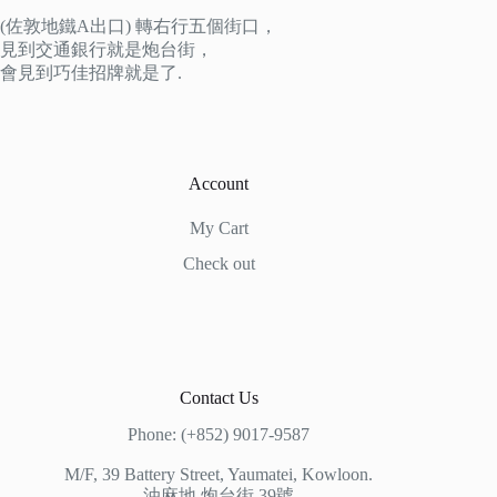
(佐敦地鐵A出口) 轉右行五個街口，
見到交通銀行就是炮台街，
會見到巧佳招牌就是了.
Account
My Cart
Check out
Contact Us
Phone: (+852) 9017-9587
M/F, 39 Battery Street, Yaumatei, Kowloon.
油麻地 炮台街 39號