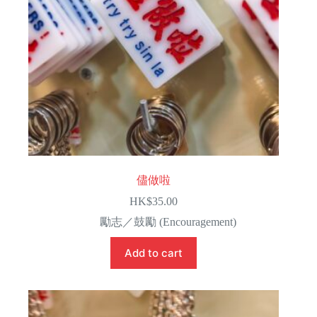
儘做啦
HK$
35.00
勵志／鼓勵 (Encouragement)
Add to cart