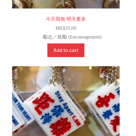
今天我無 明天要多
HK$
35.00
勵志／鼓勵 (Encouragement)
Add to cart